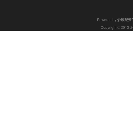
Powered by
炒股配资
Copyright
© 2013-