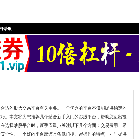
杆炒股
个合适的股票交易平台至关重要。一个优秀的平台不仅能提供稳定的
技巧。本文将为您推荐几个适合新手入门的炒股平台，帮助您迈出投
因素 在选择炒股平台时，新手应重点关注以下几个方面：交易费用、界
金安全性。一个好的平台应该具备低门槛、易操作的特点，同时提供