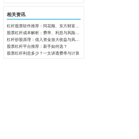
相关资讯
杠杆股票软件推荐：同花顺、东方财富、雪球。
股票杠杆成本解析：费率、利息与风险权衡
杠杆炒股原理：借入资金放大收益与风险，以小博大。
股票杠杆平台推荐：新手如何选？
股票杠杆利息多少？一文讲透费率与计算