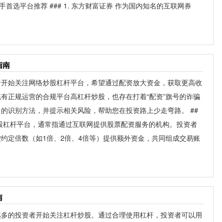
手首选平台推荐 ### 1. 东方财富证券 作为国内知名的互联网券
指南
者开始关注网络炒股杠杆平台，希望通过配资放大资金，获取更高收
有正规运营的合规平台高杠杆炒股，也存在打着“配资”旗号的诈骗
的识别方法，并提示相关风险，帮助您在投资路上少走弯路。 ##
股杠杆平台，通常指通过互联网提供股票配资服务的机构。投资者
约定倍数（如1倍、2倍、4倍等）提供额外资金，共同组成交易账
南
越多的投资者开始关注杠杆炒股。通过合理使用杠杆，投资者可以用