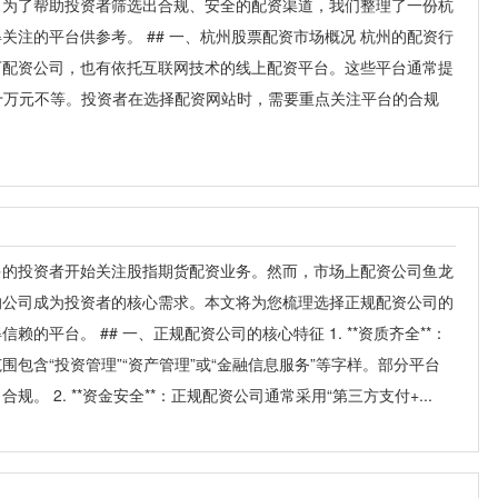
。为了帮助投资者筛选出合规、安全的配资渠道，我们整理了一份杭
关注的平台供参考。 ## 一、杭州股票配资市场概况 杭州的配资行
下配资公司，也有依托互联网技术的线上配资平台。这些平台通常提
数十万元不等。投资者在选择配资网站时，需要重点关注平台的合规
多的投资者开始关注股指期货配资业务。然而，市场上配资公司鱼龙
的公司成为投资者的核心需求。本文将为您梳理选择正规配资公司的
的平台。 ## 一、正规配资公司的核心特征 1. **资质齐全**：
包含“投资管理”“资产管理”或“金融信息服务”等字样。部分平台
 2. **资金安全**：正规配资公司通常采用“第三方支付+...