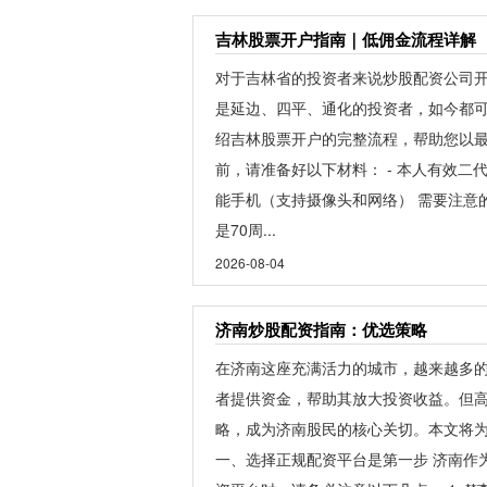
吉林股票开户指南｜低佣金流程详解
对于吉林省的投资者来说炒股配资公司
是延边、四平、通化的投资者，如今都
绍吉林股票开户的完整流程，帮助您以最
前，请准备好以下材料： - 本人有效二代
能手机（支持摄像头和网络） 需要注意
是70周...
2026-08-04
济南炒股配资指南：优选策略
在济南这座充满活力的城市，越来越多
者提供资金，帮助其放大投资收益。但
略，成为济南股民的核心关切。本文将为
一、选择正规配资平台是第一步 济南作