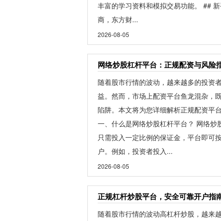
丰富的学习资料和模拟交易功能。 ## 新
商，东方财...
2026-08-05
网络炒股杠杆平台：正规配资与风险
随着股市行情的波动，越来越多的投资
益。然而，市场上配资平台鱼龙混杂，既
陷阱。本文将为您详细解析正规配资平台
一、什么是网络炒股杠杆平台？ 网络炒
只需投入一定比例的保证金，平台即可按
户。例如，投资者投入...
2026-08-05
正规杠杆炒股平台，安全可靠开户指
随着股市行情的波动高杠杆炒股，越来